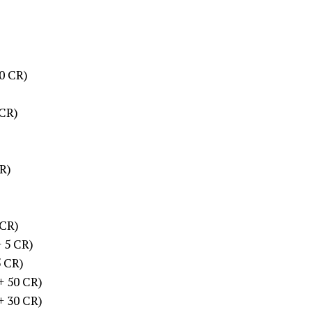
0 CR)
 CR)
R)
 CR)
 5 CR)
5 CR)
+ 50 CR)
+ 30 CR)