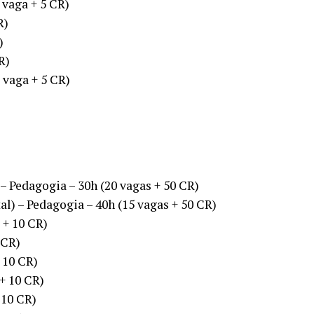
vaga + 5 CR)
R)
)
R)
 vaga + 5 CR)
 – Pedagogia – 30h (20 vagas + 50 CR)
l) – Pedagogia – 40h (15 vagas + 50 CR)
 + 10 CR)
 CR)
+ 10 CR)
 + 10 CR)
 10 CR)