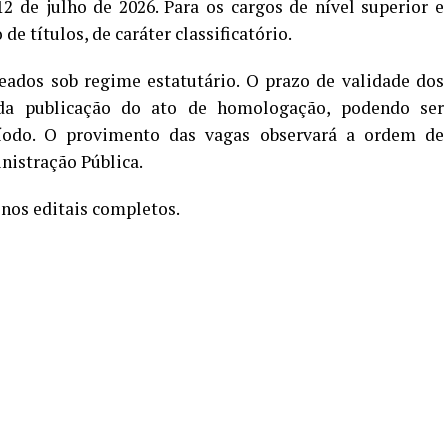
2 de julho de 2026. Para os cargos de nível superior e
e títulos, de caráter classificatório.
ados sob regime estatutário. O prazo de validade dos
da publicação do ato de homologação, podendo ser
íodo. O provimento das vagas observará a ordem de
nistração Pública.
nos editais completos.