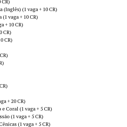
0 CR)
a (Inglês) (1 vaga + 10 CR)
a (1 vaga + 10 CR)
ga + 10 CR)
0 CR)
10 CR)
 CR)
R)
 CR)
ga + 20 CR)
 e Coral (1 vaga + 5 CR)
ssão (1 vaga + 5 CR)
Cênicas (1 vaga + 5 CR)