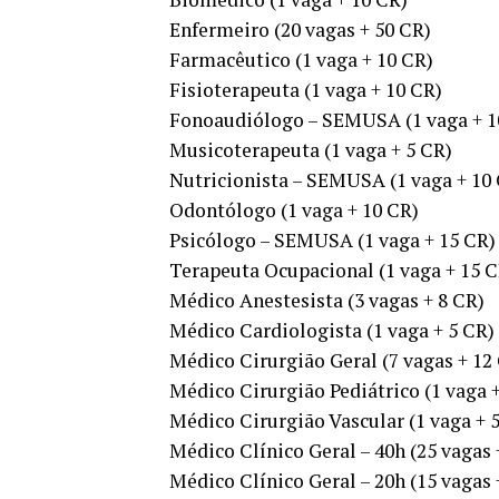
Enfermeiro (20 vagas + 50 CR)
Farmacêutico (1 vaga + 10 CR)
Fisioterapeuta (1 vaga + 10 CR)
Fonoaudiólogo – SEMUSA (1 vaga + 1
Musicoterapeuta (1 vaga + 5 CR)
Nutricionista – SEMUSA (1 vaga + 10
Odontólogo (1 vaga + 10 CR)
Psicólogo – SEMUSA (1 vaga + 15 CR)
Terapeuta Ocupacional (1 vaga + 15 C
Médico Anestesista (3 vagas + 8 CR)
Médico Cardiologista (1 vaga + 5 CR)
Médico Cirurgião Geral (7 vagas + 12
Médico Cirurgião Pediátrico (1 vaga +
Médico Cirurgião Vascular (1 vaga + 
Médico Clínico Geral – 40h (25 vagas 
Médico Clínico Geral – 20h (15 vagas 