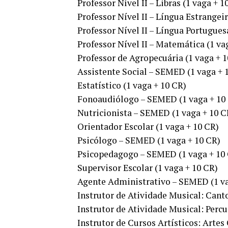
Professor Nível II – Libras (1 vaga + 1
Professor Nível II – Língua Estrangeir
Professor Nível II – Língua Portugues
Professor Nível II – Matemática (1 va
Professor de Agropecuária (1 vaga + 1
Assistente Social – SEMED (1 vaga + 
Estatístico (1 vaga + 10 CR)
Fonoaudiólogo – SEMED (1 vaga + 10
Nutricionista – SEMED (1 vaga + 10 C
Orientador Escolar (1 vaga + 10 CR)
Psicólogo – SEMED (1 vaga + 10 CR)
Psicopedagogo – SEMED (1 vaga + 10
Supervisor Escolar (1 vaga + 10 CR)
Agente Administrativo – SEMED (1 va
Instrutor de Atividade Musical: Canto
Instrutor de Atividade Musical: Percu
Instrutor de Cursos Artísticos: Artes 