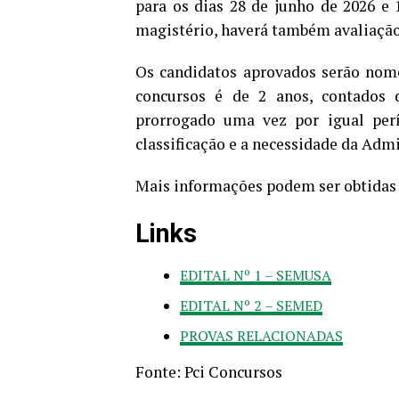
para os dias 28 de junho de 2026 e 1
magistério, haverá também avaliação d
Os candidatos aprovados serão nome
concursos é de 2 anos, contados 
prorrogado uma vez por igual per
classificação e a necessidade da Admi
Mais informações podem ser obtidas 
Links
EDITAL Nº 1 – SEMUSA
EDITAL Nº 2 – SEMED
PROVAS RELACIONADAS
Fonte: Pci Concursos