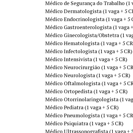
Médico de Segurança do Trabalho (1 
Médico Dermatologista (1 vaga + 5 C
Médico Endocrinologista (1 vaga + 5 
Médico Gastroenterologista (1 vaga +
Médico Ginecologista/Obstetra (1 vag
Médico Hematologista (1 vaga + 5 CR
Médico Infectologista (1 vaga + 5 CR)
Médico Intensivista (1 vaga + 5 CR)
Médico Neurocirurgião (1 vaga + 5 CR
Médico Neurologista (1 vaga + 5 CR)
Médico Oftalmologista (1 vaga + 5 C
Médico Ortopedista (1 vaga + 5 CR)
Médico Otorrinolaringologista (1 vag
Médico Pediatra (1 vaga + 5 CR)
Médico Pneumologista (1 vaga + 5 CR
Médico Psiquiatra (1 vaga + 5 CR)
Médico Ultrassonografista (1 vaga + 