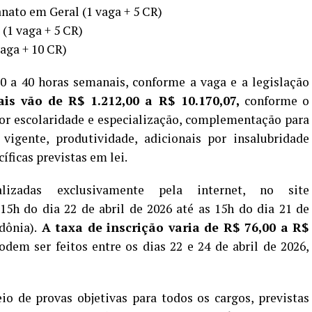
anato em Geral (1 vaga + 5 CR)
 (1 vaga + 5 CR)
aga + 10 CR)
0 a 40 horas semanais, conforme a vaga e a legislação
is vão de R$ 1.212,00 a R$ 10.170,07,
conforme o
por escolaridade e especialização, complementação para
vigente, produtividade, adicionais por insalubridade
íficas previstas em lei.
lizadas exclusivamente pela internet, no site
 15h do dia 22 de abril de 2026 até as 15h do dia 21 de
dônia).
A taxa de inscrição varia de R$ 76,00 a R$
dem ser feitos entre os dias 22 e 24 de abril de 2026,
io de provas objetivas para todos os cargos, previstas