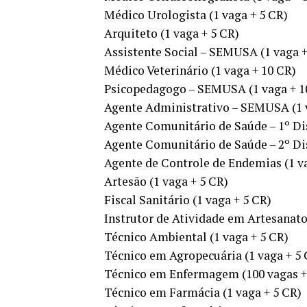
Médico Urologista (1 vaga + 5 CR)
Arquiteto (1 vaga + 5 CR)
Assistente Social – SEMUSA (1 vaga +
Médico Veterinário (1 vaga + 10 CR)
Psicopedagogo – SEMUSA (1 vaga + 1
Agente Administrativo – SEMUSA (1 
Agente Comunitário de Saúde – 1º Dis
Agente Comunitário de Saúde – 2º Dis
Agente de Controle de Endemias (1 va
Artesão (1 vaga + 5 CR)
Fiscal Sanitário (1 vaga + 5 CR)
Instrutor de Atividade em Artesanato 
Técnico Ambiental (1 vaga + 5 CR)
Técnico em Agropecuária (1 vaga + 5 
Técnico em Enfermagem (100 vagas +
Técnico em Farmácia (1 vaga + 5 CR)