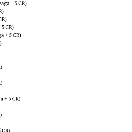
vaga + 5 CR)
R)
CR)
 5 CR)
a + 5 CR)
)
)
R)
a + 5 CR)
)
5 CR)