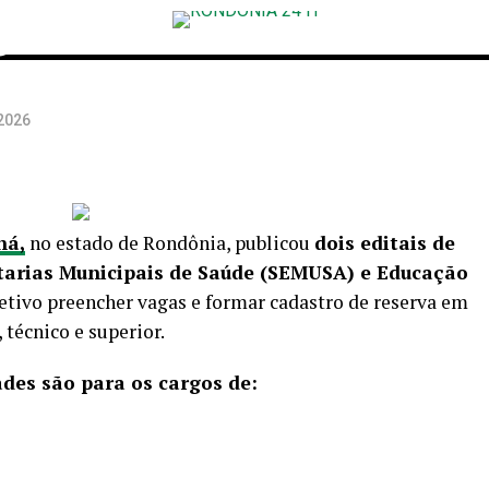
o
2026
ná,
no estado de Rondônia, publicou
dois editais de
etarias Municipais de Saúde (SEMUSA) e Educação
tivo preencher vagas e formar cadastro de reserva em
técnico e superior.
ades são para os cargos de: