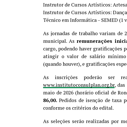
Instrutor de Cursos Artísticos: Artes
Instrutor de Cursos Artísticos: Dança
Técnico em Informática – SEMED (1 v
As jornadas de trabalho variam de 2
municipal. As
remunerações inicia
cargo, podendo haver gratificações 
atingir o valor de salário mínimo 
(quando houver), e gratificações espec
As inscrições poderão ser rea
www.institutoconsulplan.org.br
, das
maio de 2026 (horário oficial de Ron
86,00.
Pedidos de isenção de taxa po
conforme os critérios do edital.
As seleções serão realizadas por me